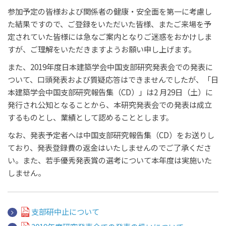
参加予定の皆様および関係者の健康・安全面を第一に考慮し
た結果ですので、ご登録をいただいた皆様、またご来場を予
定されていた皆様には急なご案内となりご迷惑をおかけしま
すが、ご理解をいただきますようお願い申し上げます。
また、2019年度日本建築学会中国支部研究発表会での発表に
ついて、口頭発表および質疑応答はできませんでしたが、「日
本建築学会中国支部研究報告集（CD）」は2 月29日（土）に
発行され公知となることから、本研究発表会での発表は成立
するものとし、業績として認めることとします。
なお、発表予定者へは中国支部研究報告集（CD）をお送りし
ており、発表登録費の返金はいたしませんのでご了承くださ
い。また、若手優秀発表賞の選考について本年度は実施いた
しません。
支部研中止について