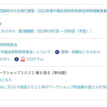
四国地方の近現代建築（2021年度中国支部研究発表会同時開催事業
ト
ちらから（配信期間：2022年3月7日 ー 5月8日（予定））
部研究発表会
年度「中国支部研究発表会」について
登録・投稿はこちらから
の方へ
プログラム
ークショップ２０２２ 撮る 語る《東光園》
はこちら
gramはこちら(※前回２０２１年のワークショップ参加者の皆さんの