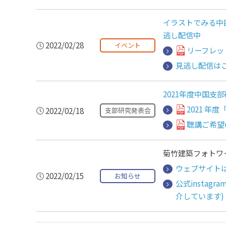
イラストでみる中
逃し配信中
2022/02/28
イベント
リーフレッ
見逃し配信はこ
2021年度中国支
2021 
2022/02/18
支部研究発表会
聴講ご希望
菊竹建築フォトワ
ウェブサイト
2022/02/15
お知らせ
公式insta
介しています)