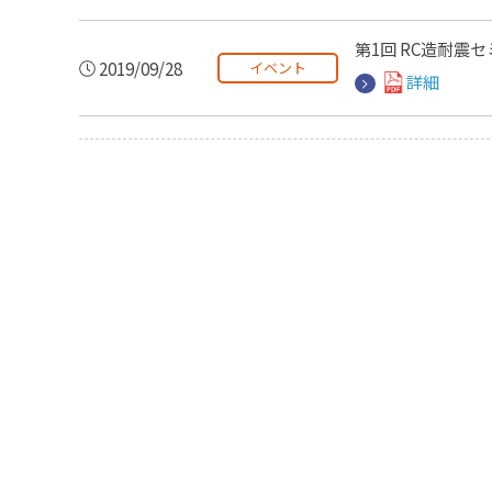
第1回 RC造耐震
2019/09/28
イベント
詳細