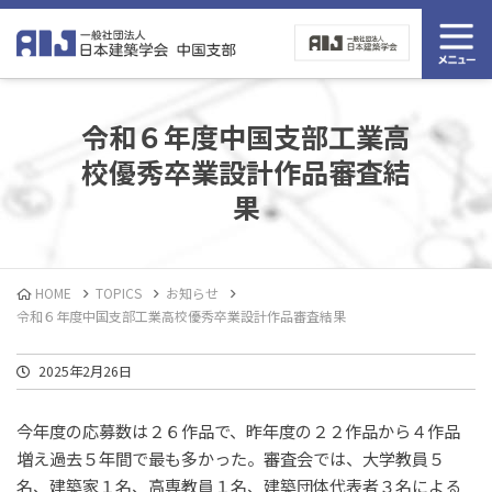
令和６年度中国支部工業高
校優秀卒業設計作品審査結
果
HOME
TOPICS
お知らせ
令和６年度中国支部工業高校優秀卒業設計作品審査結果
2025年2月26日
今年度の応募数は２６作品で、昨年度の２２作品から４作品
増え過去５年間で最も多かった。審査会では、大学教員５
名、建築家１名、高専教員１名、建築団体代表者３名による