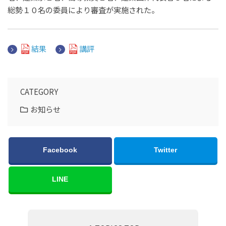
総勢１０名の委員により審査が実施された。
結果
講評
CATEGORY
お知らせ
Facebook
Twitter
LINE