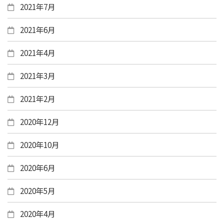
2021年7月
2021年6月
2021年4月
2021年3月
2021年2月
2020年12月
2020年10月
2020年6月
2020年5月
2020年4月