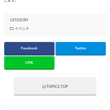
します。
CATEGORY
イベント
Facebook
Twitter
LINE
TOPICS TOP