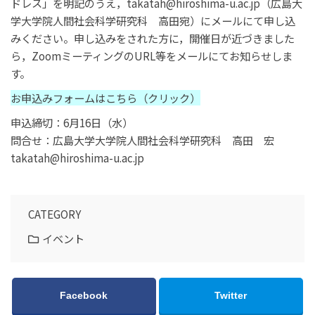
ドレス」を明記のうえ，takatah@hiroshima-u.ac.jp（広島大
学大学院人間社会科学研究科 高田宛）にメールにて申し込
みください。申し込みをされた方に，開催日が近づきました
ら，ZoomミーティングのURL等をメールにてお知らせしま
す。
お申込みフォームはこちら（クリック）
申込締切：6月16日（水）
問合せ：広島大学大学院人間社会科学研究科 高田 宏
takatah@hiroshima-u.ac.jp
CATEGORY
イベント
Facebook
Twitter