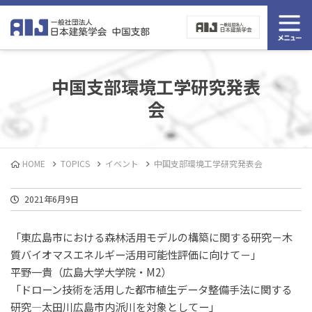
中国支部環境工学研究発表
会
HOME
TOPICS
イベント
中国支部環境工学研究発表会
2021年6月9日
「東広島市における森林活用モデルの構築に関する研究－木
質バイオマスエネルギー活用可能性評価に向けて－」
平野一貴（広島大学大学院・M2）
「ドローン技術を活用した都市植生データ整備手法に関する
研究―太田川広島市内派川を対象としてー」