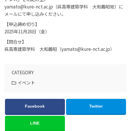
yamato@kure-nct.ac.jp（呉高専建築学科 大和義昭宛）に
メールにて申し込みください。
【申込締め切り】
2025年11月28日（金）
【問合せ】
呉高専建築学科 大和義昭（yamato@kure-nct.ac.jp）
CATEGORY
イベント
Facebook
Twitter
LINE