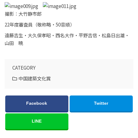
撮影：大竹静市郎
22年度審査員（敬称略・50音順）
遠藤吉生・大久保孝昭・西名大作・平野吉信・松島日出雄・
山田 曉
CATEGORY
中国建築文化賞
Facebook
Twitter
LINE